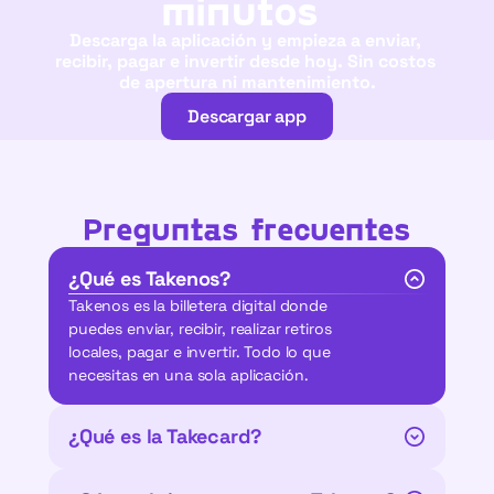
minutos 
Descarga la aplicación y empieza a enviar, 
recibir, pagar e invertir desde hoy. Sin costos 
de apertura ni mantenimiento.
Descargar app
Descargar app
Preguntas frecuentes
¿Qué es Takenos?
Takenos es la billetera digital donde 
puedes enviar, recibir, realizar retiros 
locales, pagar e invertir. Todo lo que 
necesitas en una sola aplicación.
¿Qué es la Takecard?