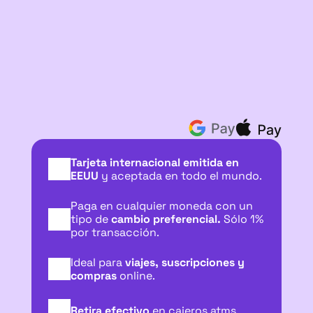
Tarjeta internacional emitida en 
EEUU 
y aceptada en todo el mundo.
Física
Virtual
Paga en cualquier moneda con un 
tipo de 
cambio preferencial. 
Sólo 1% 
por transacción.
Ideal para 
viajes, suscripciones y 
compras 
online.
Retira efectivo
 en cajeros atms