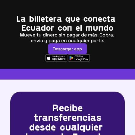
La billetera que conecta 
Ecuador con el mundo
Mueve tu dinero sin pagar de más. Cobra, 
envía y paga en cualquier parte.
Descargar app
Descargar app
Tarjeta Visa emitida en EE.UU.
·
Sin costos de mantenimient
Recibe
 transferencias 
desde cualquier 