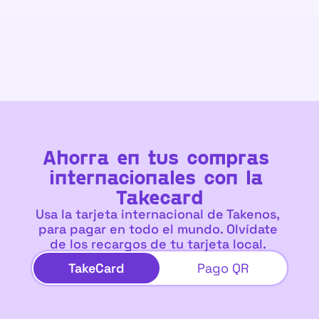
r
Ahorra en tus compras 
internacionales con la 
Takecard
Usa la tarjeta internacional de Takenos, 
para pagar en todo el mundo. Olvídate 
de los recargos de tu tarjeta local. 
TakeCard
Pago QR