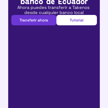
banco de Ecuador
Ahora puedes transferir a Takenos 
desde cualquier banco local
Transferir ahora
Tutorial
Transferir ahora
Tutorial