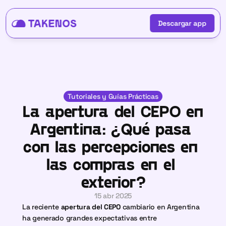
Descargar app
Descargar app
Tutoriales y Guías Prácticas
La apertura del CEPO en 
Argentina: ¿Qué pasa 
con las percepciones en 
las compras en el 
exterior?
15 abr 2025
La reciente 
apertura del CEPO
 cambiario en Argentina 
ha generado grandes expectativas entre 