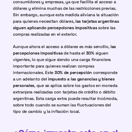
consumidores y empresas, ya que facilita el acceso a 
dólares y elimina muchas de las restricciones previas. 
Sin embargo, aunque esta medida aliviana la situación 
para quienes necesitan dólares, 
las tarjetas argentinas 
siguen aplicando percepciones impositivas
 sobre las 
compras realizadas en el exterior.
Aunque ahora el acceso a dólares es más sencillo, 
las 
percepciones impositivas
 de hasta el 
30%
 siguen 
vigentes, lo que sigue siendo una carga financiera 
importante para quienes realizan compras 
internacionales. Este 
30% de percepción
 corresponde 
a un adelanto del 
impuesto a las ganancias y bienes 
personales
, que se aplica sobre los gastos en moneda 
extranjera realizadas con tarjetas de crédito o débito 
argentinas. Esta carga extra puede resultar incómoda, 
sobre todo cuando se suman las fluctuaciones del 
tipo de cambio y la inflación local.