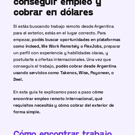
conseguir empleo y 
cobrar en dólares
Si estás buscando trabajo remoto desde Argentina 
para el exterior, estás en el lugar correcto. Para 
empezar, 
podés buscar oportunidades en plataformas 
como Indeed, We Work Remotely o FlexJobs
, preparar 
un perfil con experiencia y habilidades claras, y 
postularte a ofertas internacionales. Una vez que 
conseguís el trabajo, 
podés cobrar desde Argentina 
usando servicios como Takenos, Wise, Payoneer, o 
Deel.
En esta guía te explicamos paso a paso c
ómo 
encontrar empleo remoto internacional, qué 
requisitos necesitás y cómo cobrar del exterior de 
forma simple.
Cómo encontrar trabajo 