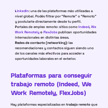
LinkedIn
: una de las plataformas más utilizadas a 
nivel global. Podés filtrar por “Remote” o “Remoto” 
y postularte directamente desde tu perfil.
Portales de empleo remoto: sitios como
 Indeed
, 
We 
Work Remotely
 o 
FlexJobs
publican oportunidades 
internacionales en distintas áreas.
Redes de contacto (networking)
: las 
recomendaciones y contactos siguen siendo uno 
de los canales más efectivos para acceder a 
oportunidades laborales en el exterior.
Plataformas para conseguir 
trabajo remoto (Indeed, We 
Work Remotely, FlexJobs)
Hay plataformas especializadas en 
trabajo remoto
 que 