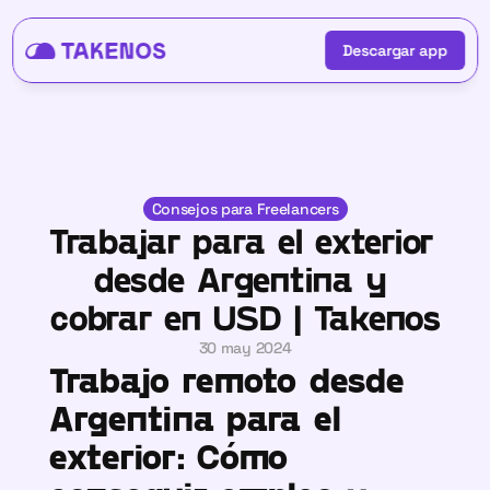
Descargar app
Descargar app
Consejos para Freelancers
Trabajar para el exterior 
desde Argentina y 
cobrar en USD | Takenos
30 may 2024
Trabajo remoto desde 
Argentina para el 
exterior: Cómo 