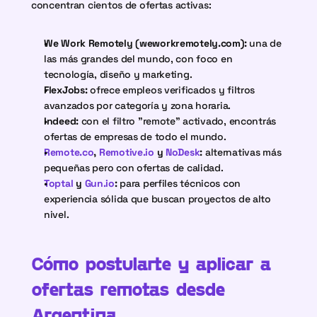
concentran cientos de ofertas activas:
We Work Remotely (weworkremotely.com):
 una de 
las más grandes del mundo, con foco en 
tecnología, diseño y marketing.
FlexJobs:
 ofrece empleos verificados y filtros 
avanzados por categoría y zona horaria.
Indeed:
 con el filtro "remote" activado, encontrás 
ofertas de empresas de todo el mundo.
Remote.co
, 
Remotive.io
 y 
NoDesk
:
 alternativas más 
pequeñas pero con ofertas de calidad.
Toptal 
y 
Gun.io
:
 para perfiles técnicos con 
experiencia sólida que buscan proyectos de alto 
nivel.
Cómo postularte y aplicar a 
ofertas remotas desde 
Argentina