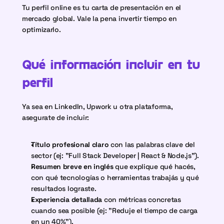
Tu perfil online es tu carta de presentación en el 
mercado global. Vale la pena invertir tiempo en 
optimizarlo.
Qué información incluir en tu 
perfil
Ya sea en LinkedIn, Upwork u otra plataforma, 
asegurate de incluir:
Título profesional claro
 con las palabras clave del 
sector (ej: "Full Stack Developer | React & Node.js").
Resumen breve en inglés
 que explique qué hacés, 
con qué tecnologías o herramientas trabajás y qué 
resultados lograste.
Experiencia detallada
 con métricas concretas 
cuando sea posible (ej: "Reduje el tiempo de carga 
en un 40%").