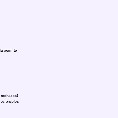
a permite 
s rechazos?
os propios 