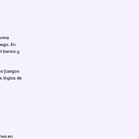
orma 
ago. En 
l banco y 
 (cargos 
 lógica de 
nes en 