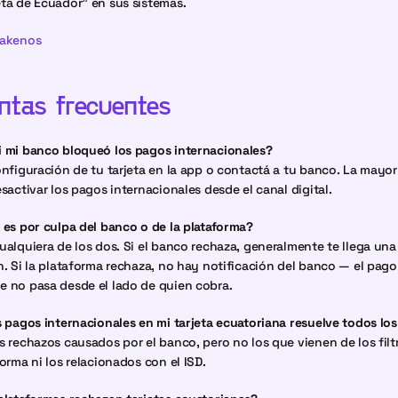
ta de Ecuador" en sus sistemas.
Takenos
ntas frecuentes
i mi banco bloqueó los pagos internacionales?
onfiguración de tu tarjeta en la app o contactá a tu banco. La mayorí
esactivar los pagos internacionales desde el canal digital.
 es por culpa del banco o de la plataforma?
ualquiera de los dos. Si el banco rechaza, generalmente te llega una 
n. Si la plataforma rechaza, no hay notificación del banco — el pago 
 no pasa desde el lado de quien cobra.
s pagos internacionales en mi tarjeta ecuatoriana resuelve todos lo
s rechazos causados por el banco, pero no los que vienen de los filtr
forma ni los relacionados con el ISD.