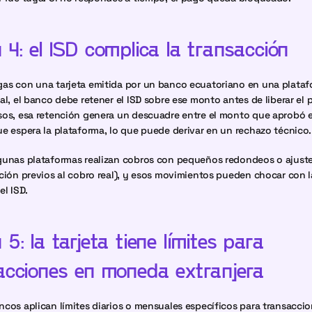
4: el ISD complica la transacción
as con una tarjeta emitida por un banco ecuatoriano en una plataf
al, el banco debe retener el ISD sobre ese monto antes de liberar el p
os, esa retención genera un descuadre entre el monto que aprobó e
e espera la plataforma, lo que puede derivar en un rechazo técnico.
unas plataformas realizan cobros con pequeños redondeos o ajustes
ción previos al cobro real), y esos movimientos pueden chocar con la
el ISD.
5: la tarjeta tiene límites para 
acciones en moneda extranjera
cos aplican límites diarios o mensuales específicos para transaccio