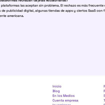
plataformas rechazan tarjetas ecuatorianas?
plataformas las aceptan sin problema. El rechazo es más frecuente 
 de publicidad digital, algunas tiendas de apps y ciertos SaaS con f
ente americana.
Inicio
Blog
En los Medios
Cuenta empresa