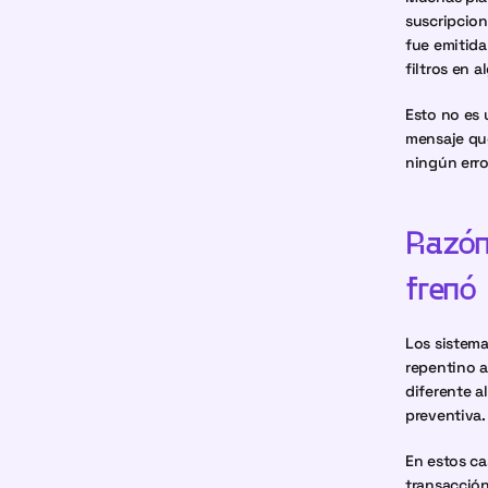
suscripcion
fue emitida
filtros en 
Esto no es 
mensaje qu
ningún error
Razón 
frenó 
Los sistema
repentino a
diferente a
preventiva.
En estos ca
transacción