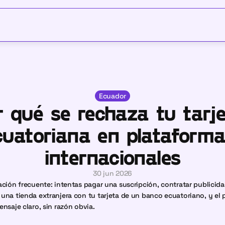
Ecuador
 qué se rechaza tu tarje
cuatoriana en plataforma
internacionales
30 jun 2026
ación frecuente: intentas pagar una suscripción, contratar publicidad
una tienda extranjera con tu tarjeta de un banco ecuatoriano, y el 
ensaje claro, sin razón obvia.