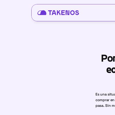
Por
e
Es una situ
comprar en 
pasa. Sin m