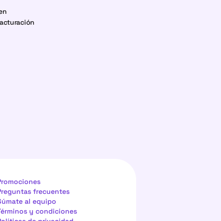
en 
acturación 
Promociones
Preguntas frecuentes
Súmate al equipo
Términos y condiciones