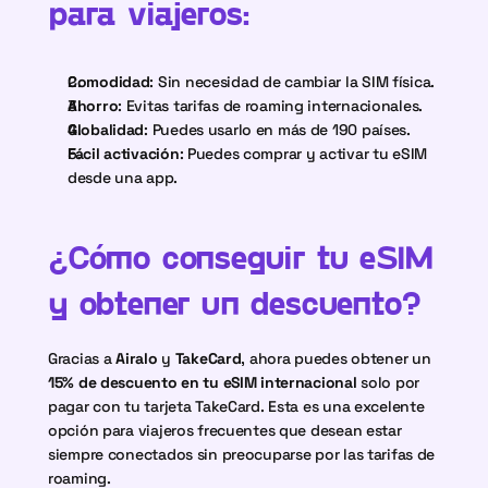
para viajeros:
Comodidad
: Sin necesidad de cambiar la SIM física.
Ahorro
: Evitas tarifas de roaming internacionales.
Globalidad
: Puedes usarlo en más de 190 países.
Fácil activación
: Puedes comprar y activar tu eSIM 
desde una app.
¿Cómo conseguir tu eSIM 
y obtener un descuento?
Gracias a 
Airalo
 y 
TakeCard
, ahora puedes obtener un 
15% de descuento en tu eSIM internacional
 solo por 
pagar con tu tarjeta TakeCard. Esta es una excelente 
opción para viajeros frecuentes que desean estar 
siempre conectados sin preocuparse por las tarifas de 
roaming.