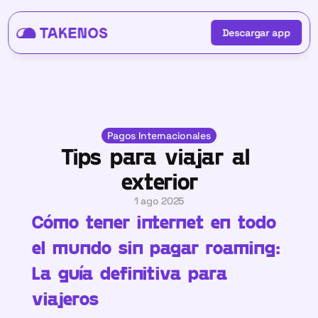
Descargar app
Descargar app
Pagos Internacionales
Tips para viajar al 
exterior
1 ago 2025
Cómo tener internet en todo 
el mundo sin pagar roaming: 
La guía definitiva para 
viajeros