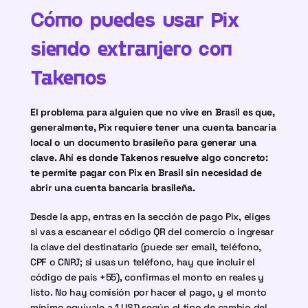
Cómo puedes usar Pix 
siendo extranjero con 
Takenos
El problema para alguien que no vive en Brasil es que, 
generalmente, Pix requiere tener una cuenta bancaria 
local o un documento brasileño para generar una 
clave. Ahí es donde Takenos resuelve algo concreto: 
te permite pagar con Pix en Brasil sin necesidad de 
abrir una cuenta bancaria brasileña.
Desde la app, entras en la sección de pago Pix, eliges 
si vas a escanear el código QR del comercio o ingresar 
la clave del destinatario (puede ser email, teléfono, 
CPF o CNPJ; si usas un teléfono, hay que incluir el 
código de país +55), confirmas el monto en reales y 
listo. No hay comisión por hacer el pago, y el monto 
mínimo equivale a 1 USD según el tipo de cambio del 