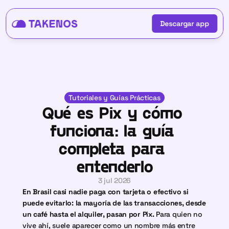
Descargar app
Descargar app
Tutoriales y Guías Prácticas
Qué es Pix y cómo 
funciona: la guía 
completa para 
entenderlo
3 jul 2026
En Brasil casi nadie paga con tarjeta o efectivo si 
puede evitarlo: la mayoría de las transacciones, desde 
un café hasta el alquiler, pasan por Pix. 
Para quien no 
vive ahí, suele aparecer como un nombre más entre 