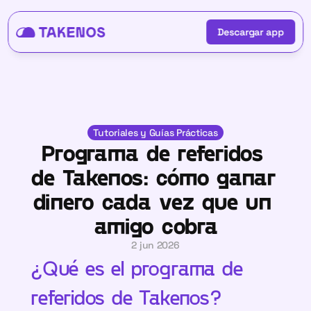
Descargar app
Descargar app
Tutoriales y Guías Prácticas
Programa de referidos 
de Takenos: cómo ganar 
dinero cada vez que un 
amigo cobra
2 jun 2026
¿Qué es el programa de 
referidos de Takenos?