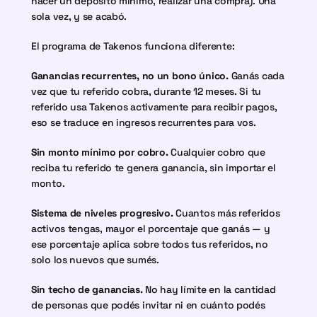
hacer un depósito mínimo, realizar una compra). Una 
sola vez, y se acabó.
El programa de Takenos funciona diferente:
Ganancias recurrentes, no un bono único.
 Ganás cada 
vez que tu referido cobra, durante 12 meses. Si tu 
referido usa Takenos activamente para recibir pagos, 
eso se traduce en ingresos recurrentes para vos.
Sin monto mínimo por cobro.
 Cualquier cobro que 
reciba tu referido te genera ganancia, sin importar el 
monto.
Sistema de niveles progresivo.
 Cuantos más referidos 
activos tengas, mayor el porcentaje que ganás — y 
ese porcentaje aplica sobre todos tus referidos, no 
solo los nuevos que sumés.
Sin techo de ganancias.
 No hay límite en la cantidad 
de personas que podés invitar ni en cuánto podés 