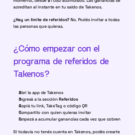
momento, desde $1 USD acumulado. Las ganancias se 
acreditan al instante en tu saldo de Takenos.
¿Hay un límite de referidos?
 No. Podés invitar a todas 
las personas que quieras.
¿Cómo empezar con el 
programa de referidos de 
Takenos?
Abrí la app de Takenos
Ingresá a la sección 
Referidos
Copiá tu link, TakeTag o código QR
Compartilo con quien quieras invitar
Empezá a acumular ganancias cada vez que cobren
Si todavía no tenés cuenta en Takenos, podés crearte 