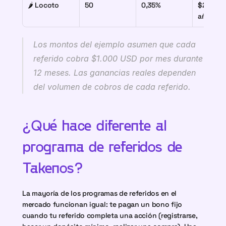
🌶️ Locoto
50
0,35%
$2.100 U
año
Los montos del ejemplo asumen que cada 
referido cobra $1.000 USD por mes durante 
12 meses. Las ganancias reales dependen 
del volumen de cobros de cada referido.
¿Qué hace diferente al 
programa de referidos de 
Takenos?
La mayoría de los programas de referidos en el 
mercado funcionan igual: te pagan un bono fijo 
cuando tu referido completa una acción (registrarse, 