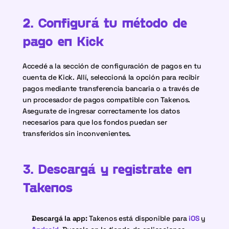
2. Configurá tu método de 
pago en Kick
Accedé a la sección de configuración de pagos en tu 
cuenta de Kick. Allí, seleccioná la opción para recibir 
pagos mediante transferencia bancaria o a través de 
un procesador de pagos compatible con Takenos. 
Asegurate de ingresar correctamente los datos 
necesarios para que los fondos puedan ser 
transferidos sin inconvenientes.
3. Descargá y registrate en 
Takenos
Descargá la app: 
Takenos está disponible para
iOS
 y 