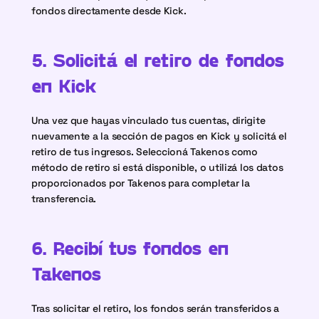
fondos directamente desde Kick.
5. Solicitá el retiro de fondos 
en Kick
Una vez que hayas vinculado tus cuentas, dirigite 
nuevamente a la sección de pagos en Kick y solicitá el 
retiro de tus ingresos. Seleccioná Takenos como 
método de retiro si está disponible, o utilizá los datos 
proporcionados por Takenos para completar la 
transferencia.
6. Recibí tus fondos en 
Takenos
Tras solicitar el retiro, los fondos serán transferidos a 