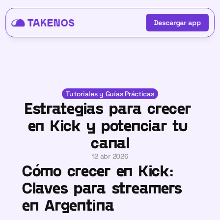
Descargar app
Descargar app
Tutoriales y Guías Prácticas
Estrategias para crecer 
en Kick y potenciar tu 
canal
12 abr 2026
Cómo crecer en Kick: 
Claves para streamers 
en Argentina