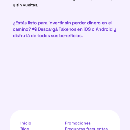
y sin vueltas.
¿Estás listo para invertir sin perder dinero en el 
camino? 📲 Descargá
 Takenos en iOS
 o
 Android
 y 
disfrutá de todos sus beneficios.
Inicio
Promociones
Blog
Preguntas frecuentes