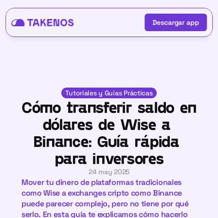
Descargar app
Descargar app
Tutoriales y Guías Prácticas
Cómo transferir saldo en 
dólares de Wise a 
Binance: Guía rápida 
para inversores
24 may 2025
Mover tu dinero de plataformas tradicionales 
como Wise a exchanges cripto como Binance 
puede parecer complejo, pero no tiene por qué 
serlo. En esta guía te explicamos cómo hacerlo 