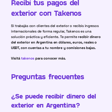
Recibí tus pagos del 
exterior con Takenos
Si trabajás con clientes del exterior o recibís ingresos 
internacionales de forma regular, Takenos es una 
solución práctica y eficiente. Te permite 
recibir dinero 
del exterior en Argentina en dólares, euros, reales o 
USDT, con cuentas a tu nombre y comisiones bajas.
Visitá
 takenos
 para conocer más.
Preguntas frecuentes
¿Se puede recibir dinero del 
exterior en Argentina?