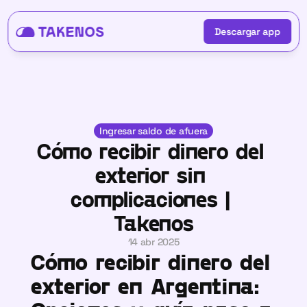
Descargar app
Descargar app
Ingresar saldo de afuera
Cómo recibir dinero del 
exterior sin 
complicaciones | 
Takenos
14 abr 2025
Cómo recibir dinero del 
exterior en Argentina: 