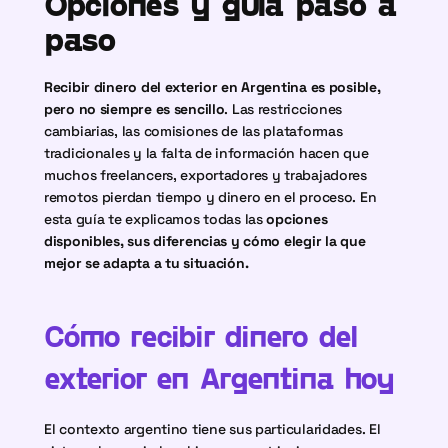
Opciones y guía paso a 
paso
Recibir dinero del exterior en Argentina es posible, 
pero no siempre es sencillo
. Las restricciones 
cambiarias, las comisiones de las plataformas 
tradicionales y la falta de información hacen que 
muchos freelancers, exportadores y trabajadores 
remotos pierdan tiempo y dinero en el proceso. En 
esta guía te explicamos todas las 
opciones 
disponibles, sus diferencias y cómo elegir la que 
mejor se adapta a tu situación.
Cómo recibir dinero del 
exterior en Argentina hoy
El contexto argentino tiene sus particularidades. El 