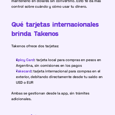
mantenerlo en dólares sin convertirlo. Esto te da más 
control sobre cuándo y cómo usar tu dinero. 
Qué tarjetas internacionales 
brinda Takenos
Takenos ofrece dos tarjetas:
Spicy Card
:
 tarjeta local para compras en pesos en 
Argentina, sin comisiones en los pagos
Takecard
:
 tarjeta internacional para compras en el 
exterior, debitando directamente desde tu saldo en 
USD o EUR
Ambas se gestionan desde la app, sin trámites 
adicionales.