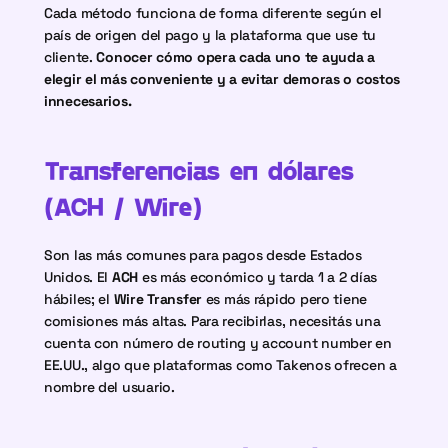
Cada método funciona de forma diferente según el 
país de origen del pago y la plataforma que use tu 
cliente. 
Conocer cómo opera cada uno te ayuda a 
elegir el más conveniente y a evitar demoras o costos 
innecesarios.
Transferencias en dólares 
(ACH / Wire)
Son las más comunes para pagos desde Estados 
Unidos. El 
ACH
 es más económico y tarda 1 a 2 días 
hábiles; el 
Wire Transfer
 es más rápido pero tiene 
comisiones más altas. Para recibirlas, necesitás una 
cuenta con número de routing y account number en 
EE.UU., algo que plataformas como Takenos ofrecen a 
nombre del usuario.