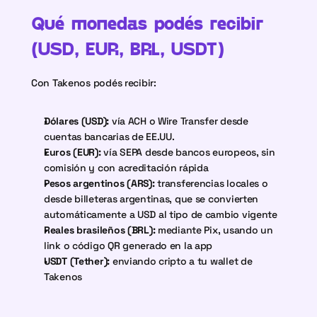
Qué monedas podés recibir 
(USD, EUR, BRL, USDT)
Con Takenos podés recibir:
Dólares (USD):
 vía ACH o Wire Transfer desde 
cuentas bancarias de EE.UU.
Euros (EUR):
 vía SEPA desde bancos europeos, sin 
comisión y con acreditación rápida
Pesos argentinos (ARS):
 transferencias locales o 
desde billeteras argentinas, que se convierten 
automáticamente a USD al tipo de cambio vigente
Reales brasileños (BRL):
 mediante Pix, usando un 
link o código QR generado en la app
USDT (Tether):
 enviando cripto a tu wallet de 
Takenos