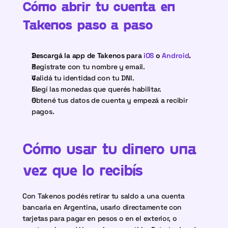
Cómo abrir tu cuenta en 
Takenos paso a paso
Descargá la app de Takenos para
 iOS
 o
 Android
.
Registrate con tu nombre y email.
Validá tu identidad con tu DNI.
Elegí las monedas que querés habilitar.
Obtené tus datos de cuenta y empezá a recibir 
pagos.
Cómo usar tu dinero una 
vez que lo recibís
Con Takenos podés retirar tu saldo a una cuenta 
bancaria en Argentina, usarlo directamente con 
tarjetas para pagar en pesos o en el exterior, o 