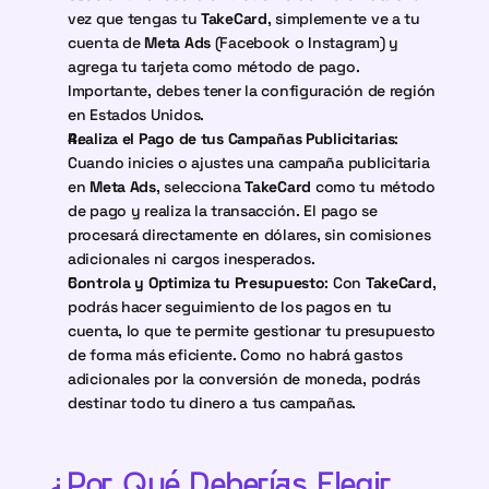
vez que tengas tu 
TakeCard
, simplemente ve a tu 
cuenta de 
Meta Ads
 (Facebook o Instagram) y 
agrega tu tarjeta como método de pago. 
Importante, debes tener la configuración de región 
en Estados Unidos.
Realiza el Pago de tus Campañas Publicitarias
: 
Cuando inicies o ajustes una campaña publicitaria 
en 
Meta Ads
, selecciona 
TakeCard
 como tu método 
de pago y realiza la transacción. El pago se 
procesará directamente en dólares, sin comisiones 
adicionales ni cargos inesperados.
Controla y Optimiza tu Presupuesto
: Con 
TakeCard
, 
podrás hacer seguimiento de los pagos en tu 
cuenta, lo que te permite gestionar tu presupuesto 
de forma más eficiente. Como no habrá gastos 
adicionales por la conversión de moneda, podrás 
destinar todo tu dinero a tus campañas.
¿Por Qué Deberías Elegir 