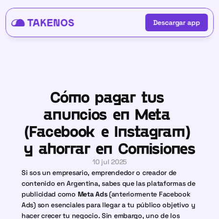
Descargar app
Descargar app
Cómo pagar tus 
anuncios en Meta 
(Facebook e Instagram) 
y ahorrar en Comisiones
10 jul 2025
Si sos un empresario, emprendedor o creador de 
contenido en Argentina, sabes que las plataformas de 
publicidad como 
Meta Ads
 (anteriormente Facebook 
Ads) son esenciales para llegar a tu público objetivo y 
hacer crecer tu negocio. Sin embargo, uno de los 