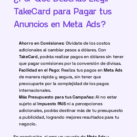
TakeCard para Pagar tus 
Anuncios en Meta Ads?
Ahorro en Comisiones
: Olvídate de los costos 
adicionales al cambiar pesos a dólares. Con 
TakeCard
, podrás realizar pagos en dólares sin tener 
que pagar comisiones por la conversión de divisas.
Facilidad en el Pago
: Realiza tus pagos en 
Meta Ads
de manera rápida y segura, sin tener que 
preocuparte por la complejidad de los pagos 
internacionales.
Más Presupuesto para tus Campañas
: Al no estar 
sujeto al 
Impuesto PAIS
 ni a percepciones 
adicionales, podrás destinar más de tu presupuesto 
a publicidad, logrando mejores resultados para tu 
negocio.
En conclusión, si eres un usuario de 
Meta Ads
 y 