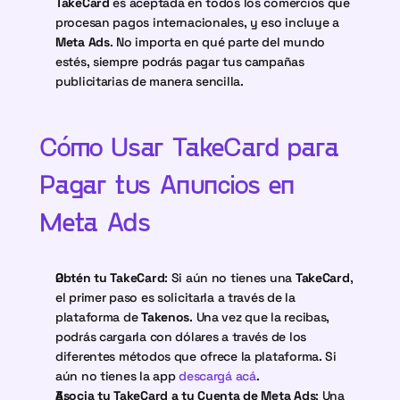
TakeCard
 es aceptada en todos los comercios que 
procesan pagos internacionales, y eso incluye a 
Meta Ads
. No importa en qué parte del mundo 
estés, siempre podrás pagar tus campañas 
publicitarias de manera sencilla.
Cómo Usar TakeCard para 
Pagar tus Anuncios en 
Meta Ads
Obtén tu TakeCard
: Si aún no tienes una 
TakeCard
, 
el primer paso es solicitarla a través de la 
plataforma de 
Takenos
. Una vez que la recibas, 
podrás cargarla con dólares a través de los 
diferentes métodos que ofrece la plataforma. Si 
aún no tienes la app 
descargá acá
.
Asocia tu TakeCard a tu Cuenta de Meta Ads
: Una 