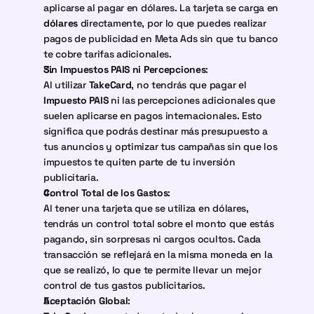
aplicarse al pagar en dólares. La tarjeta se carga en 
dólares
 directamente, por lo que puedes realizar 
pagos de publicidad en Meta Ads sin que tu banco 
te cobre tarifas adicionales.
Sin Impuestos PAIS ni Percepciones
:
Al utilizar 
TakeCard
, no tendrás que pagar el 
Impuesto PAIS
 ni las percepciones adicionales que 
suelen aplicarse en pagos internacionales. Esto 
significa que podrás destinar más presupuesto a 
tus anuncios y optimizar tus campañas sin que los 
impuestos te quiten parte de tu inversión 
publicitaria.
Control Total de los Gastos
:
Al tener una tarjeta que se utiliza en dólares, 
tendrás un control total sobre el monto que estás 
pagando, sin sorpresas ni cargos ocultos. Cada 
transacción se reflejará en la misma moneda en la 
que se realizó, lo que te permite llevar un mejor 
control de tus gastos publicitarios.
Aceptación Global
: