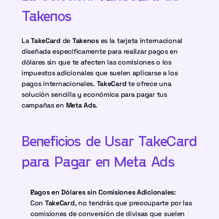
Takenos
La 
TakeCard
 de 
Takenos
 es la tarjeta internacional 
diseñada específicamente para realizar pagos en 
dólares sin que te afecten las comisiones o los 
impuestos adicionales que suelen aplicarse a los 
pagos internacionales. 
TakeCard
 te ofrece una 
solución sencilla y económica para pagar tus 
campañas en 
Meta Ads
.
Beneficios de Usar TakeCard 
para Pagar en Meta Ads
Pagos en Dólares sin Comisiones Adicionales
:
Con 
TakeCard
, no tendrás que preocuparte por las 
comisiones de conversión de divisas que suelen 