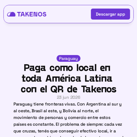
Descargar app
Descargar app
Paraguay
Paga como local en 
toda América Latina 
con el QR de Takenos
23 jun 2026
Paraguay tiene fronteras vivas. Con Argentina al sur y 
al oeste, Brasil al este, y Bolivia al norte, el 
movimiento de personas y comercio entre estos 
países es constante. El problema de siempre: cada vez 
que cruzas, tenés que conseguir efectivo local, ir a 