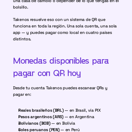
una casa de cambio o depender de lo que tengas en el 
bolsillo.
Takenos resuelve eso con un sistema de QR que 
funciona en toda la región. Una sola cuenta, una sola 
app — y puedes pagar como local en cuatro países 
distintos.
Monedas disponibles para 
pagar con QR hoy
Desde tu cuenta Takenos puedes escanear QRs y 
pagar en:
Reales brasileños (BRL)
 — en Brasil, vía PIX
Pesos argentinos (ARS)
 — en Argentina
Bolivianos (BOB)
 — en Bolivia
Soles peruanos (PEN)
 — en Perú