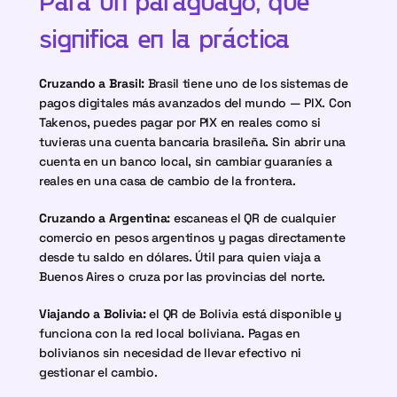
Para un paraguayo, qué 
significa en la práctica
Cruzando a Brasil:
 Brasil tiene uno de los sistemas de 
pagos digitales más avanzados del mundo — PIX. Con 
Takenos, puedes pagar por PIX en reales como si 
tuvieras una cuenta bancaria brasileña. Sin abrir una 
cuenta en un banco local, sin cambiar guaraníes a 
reales en una casa de cambio de la frontera.
Cruzando a Argentina:
 escaneas el QR de cualquier 
comercio en pesos argentinos y pagas directamente 
desde tu saldo en dólares. Útil para quien viaja a 
Buenos Aires o cruza por las provincias del norte.
Viajando a Bolivia:
 el QR de Bolivia está disponible y 
funciona con la red local boliviana. Pagas en 
bolivianos sin necesidad de llevar efectivo ni 
gestionar el cambio.