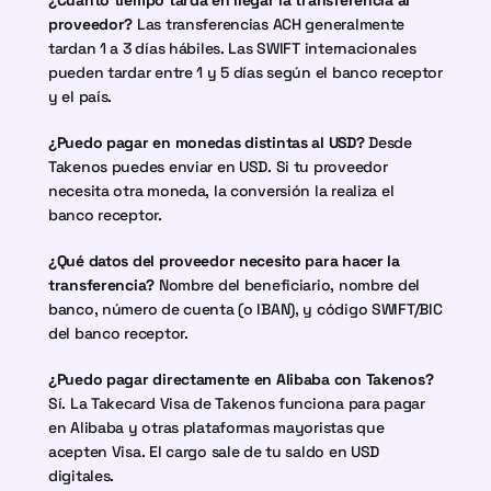
¿Cuánto tiempo tarda en llegar la transferencia al 
proveedor?
 Las transferencias ACH generalmente 
tardan 1 a 3 días hábiles. Las SWIFT internacionales 
pueden tardar entre 1 y 5 días según el banco receptor 
y el país.
¿Puedo pagar en monedas distintas al USD?
 Desde 
Takenos puedes enviar en USD. Si tu proveedor 
necesita otra moneda, la conversión la realiza el 
banco receptor.
¿Qué datos del proveedor necesito para hacer la 
transferencia?
 Nombre del beneficiario, nombre del 
banco, número de cuenta (o IBAN), y código SWIFT/BIC 
del banco receptor.
¿Puedo pagar directamente en Alibaba con Takenos?
Sí. La Takecard Visa de Takenos funciona para pagar 
en Alibaba y otras plataformas mayoristas que 
acepten Visa. El cargo sale de tu saldo en USD 
digitales.