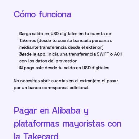
Cómo funciona
Carga saldo en USD digitales en tu cuenta de 
Takenos (desde tu cuenta bancaria peruana o 
mediante transferencia desde el exterior)
Desde la app, inicia una transferencia SWIFT o ACH 
con los datos del proveedor
El pago sale desde tu saldo en USD digitales
No necesitas abrir cuentas en el extranjero ni pasar 
por un banco corresponsal adicional.
Pagar en Alibaba y 
plataformas mayoristas con 
la Takecard