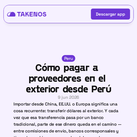
Descargar app
Descargar app
Peru
Cómo pagar a 
proveedores en el 
exterior desde Perú
9 jun 2026
Importar desde China, EE.UU. o Europa significa una 
cosa recurrente: transferir dólares al exterior. Y cada 
vez que esa transferencia pasa por un banco 
tradicional, parte de ese dinero queda en el camino — 
entre comisiones de envío, bancos corresponsales y 