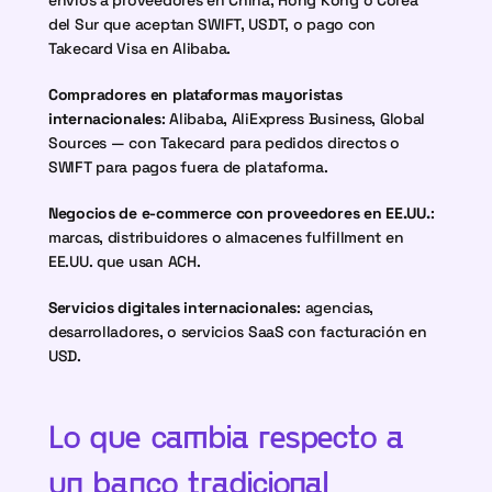
envíos a proveedores en China, Hong Kong o Corea 
del Sur que aceptan SWIFT, USDT, o pago con 
Takecard Visa en Alibaba.
Compradores en plataformas mayoristas 
internacionales
: Alibaba, AliExpress Business, Global 
Sources — con Takecard para pedidos directos o 
SWIFT para pagos fuera de plataforma.
Negocios de e-commerce con proveedores en EE.UU.
: 
marcas, distribuidores o almacenes fulfillment en 
EE.UU. que usan ACH.
Servicios digitales internacionales
: agencias, 
desarrolladores, o servicios SaaS con facturación en 
USD.
Lo que cambia respecto a 
un banco tradicional