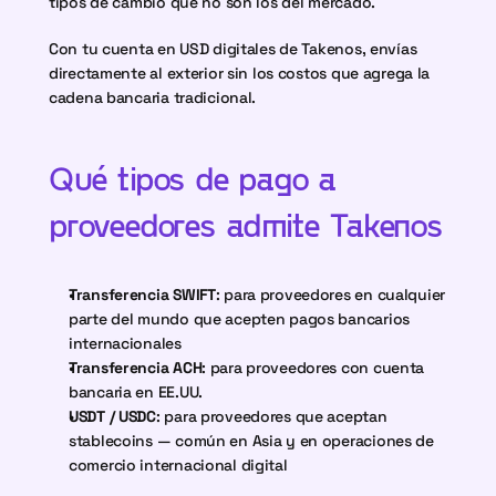
tipos de cambio que no son los del mercado.
Con tu cuenta en USD digitales de Takenos, envías 
directamente al exterior sin los costos que agrega la 
cadena bancaria tradicional.
Qué tipos de pago a 
proveedores admite Takenos
Transferencia SWIFT
: para proveedores en cualquier 
parte del mundo que acepten pagos bancarios 
internacionales
Transferencia ACH
: para proveedores con cuenta 
bancaria en EE.UU.
USDT / USDC
: para proveedores que aceptan 
stablecoins — común en Asia y en operaciones de 
comercio internacional digital