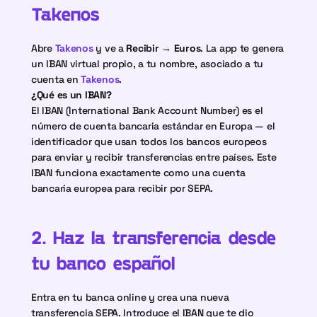
Takenos
Abre 
Takenos
 y ve a 
Recibir → Euros
. La app te genera 
un IBAN virtual propio, a tu nombre, asociado a tu 
cuenta en 
Takenos
.
¿Qué es un IBAN?
El IBAN (International Bank Account Number) es el 
número de cuenta bancaria estándar en Europa — el 
identificador que usan todos los bancos europeos 
para enviar y recibir transferencias entre países. Este 
IBAN funciona exactamente como una cuenta 
bancaria europea para recibir por SEPA.
2. Haz la transferencia desde 
tu banco español
Entra en tu banca online y crea una nueva 
transferencia SEPA. Introduce el IBAN que te dio 