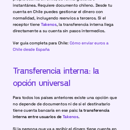
instantánea. Requiere documento chileno. Desde tu 
cuenta en Chile puedes gestionar el dinero con 
normalidad, incluyendo reenvíos a terceros. Si el 
receptor tiene 
Takenos
, la transferencia interna llega 
directamente a su cuenta sin pasos intermedios.
Ver guía completa para Chile: 
Cómo enviar euros a 
Chile desde España
Transferencia interna: la 
opción universal
Para todos los países anteriores existe una opción que 
no depende de documentos ni de si el destinatario 
tiene cuenta bancaria en ese país: 
la transferencia 
interna entre usuarios de 
Takenos
.
Si la persona que va a recibir el dinero tiene cuenta en 