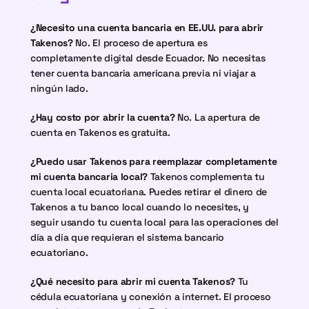
¿Necesito una cuenta bancaria en EE.UU. para abrir 
Takenos?
 No. El proceso de apertura es 
completamente digital desde Ecuador. No necesitas 
tener cuenta bancaria americana previa ni viajar a 
ningún lado.
¿Hay costo por abrir la cuenta?
 No. La apertura de 
cuenta en Takenos es gratuita.
¿Puedo usar Takenos para reemplazar completamente 
mi cuenta bancaria local?
 Takenos complementa tu 
cuenta local ecuatoriana. Puedes retirar el dinero de 
Takenos a tu banco local cuando lo necesites, y 
seguir usando tu cuenta local para las operaciones del 
día a día que requieran el sistema bancario 
ecuatoriano.
¿Qué necesito para abrir mi cuenta Takenos?
 Tu 
cédula ecuatoriana y conexión a internet. El proceso 