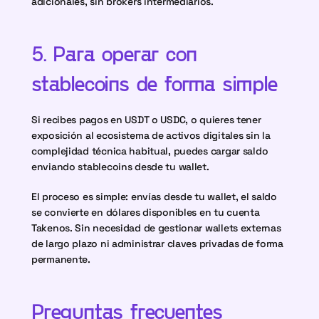
adicionales, sin brokers intermediarios.
5. Para operar con 
stablecoins de forma simple
Si recibes pagos en USDT o USDC, o quieres tener 
exposición al ecosistema de activos digitales sin la 
complejidad técnica habitual, puedes cargar saldo 
enviando stablecoins desde tu wallet.
El proceso es simple: envías desde tu wallet, el saldo 
se convierte en dólares disponibles en tu cuenta 
Takenos. Sin necesidad de gestionar wallets externas 
de largo plazo ni administrar claves privadas de forma 
permanente.
Preguntas frecuentes