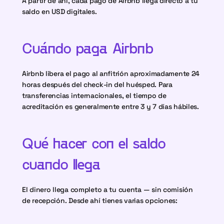
A partir de ahí, cada pago de Airbnb llega directo a tu 
saldo en USD digitales.
Cuándo paga Airbnb
Airbnb libera el pago al anfitrión aproximadamente 24 
horas después del check-in del huésped. Para 
transferencias internacionales, el tiempo de 
acreditación es generalmente entre 3 y 7 días hábiles.
Qué hacer con el saldo 
cuando llega
El dinero llega completo a tu cuenta — sin comisión 
de recepción. Desde ahí tienes varias opciones: