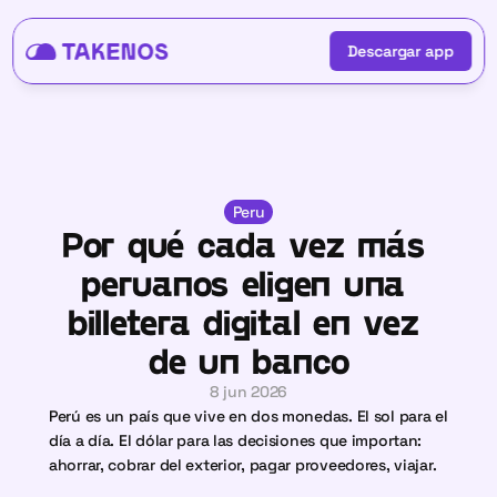
Descargar app
Descargar app
Peru
Por qué cada vez más 
peruanos eligen una 
billetera digital en vez 
de un banco
8 jun 2026
Perú es un país que vive en dos monedas. El sol para el 
día a día. El dólar para las decisiones que importan: 
ahorrar, cobrar del exterior, pagar proveedores, viajar.